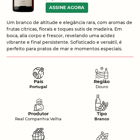
ASSINE AGORA
Um branco de altitude e elegância rara, com aromas de
frutas cítricas, florais e toques sutis de madeira. Em
boca, alia corpo e frescor, revelando uma acidez
vibrante e final persistente. Sofisticado e versátil, é
perfeito para pratos de mar e momentos especiais.
País
Região
Portugal
Douro
Produtor
Tipo
Real Companhia Velha
Branco