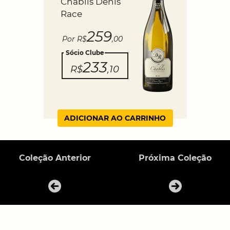
Chablis Denis
Race
259
Por R$
,00
Sócio Clube
233
R$
,10
ADICIONAR AO CARRINHO
Coleção Anterior
Próxima Coleção