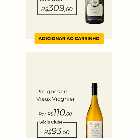
309
R$
,60
ADICIONAR AO CARRINHO
Preignes Le
Vieux Viognier
110
Por R$
,00
Sócio Clube
93
R$
,50