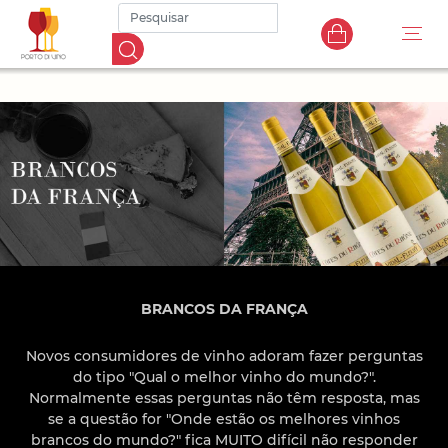
BRANCOS DA FRANÇA
Novos consumidores de vinho adoram fazer perguntas
do tipo "Qual o melhor vinho do mundo?".
Normalmente essas perguntas não têm resposta, mas
se a questão for "Onde estão os melhores vinhos
brancos do mundo?" fica MUITO difícil não responder