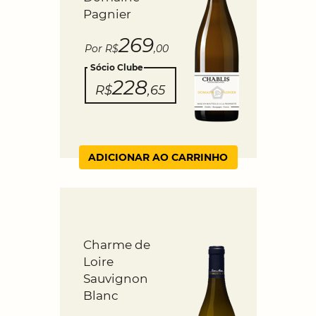
Pagnier
269
Por R$
,00
Sócio Clube
228
R$
,65
ADICIONAR AO CARRINHO
Charme de
Loire
Sauvignon
Blanc