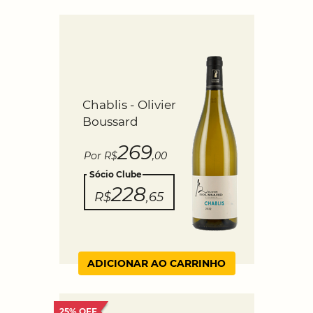
Chablis - Olivier
Boussard
269
Por R$
,00
Sócio Clube
228
R$
,65
ADICIONAR AO CARRINHO
25% OFF