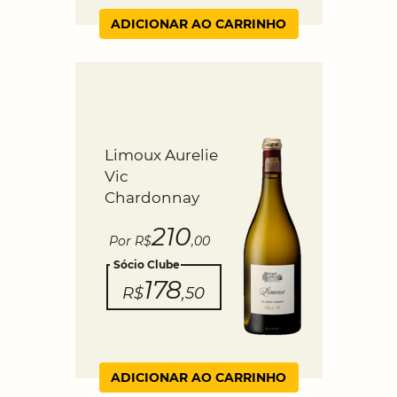
ADICIONAR AO CARRINHO
Limoux Aurelie
Vic
Chardonnay
210
Por R$
,00
Sócio Clube
178
R$
,50
ADICIONAR AO CARRINHO