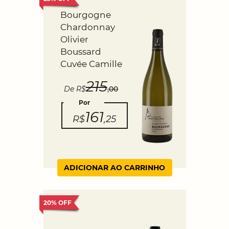
Bourgogne
Chardonnay
Olivier
Boussard
Cuvée Camille
215
De R$
,00
Por
161
R$
,25
ADICIONAR AO CARRINHO
20% OFF