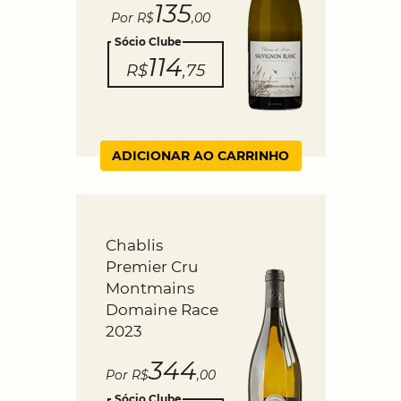
135
Por R$
,00
Sócio Clube
114
R$
,75
ADICIONAR AO CARRINHO
Chablis
Premier Cru
Montmains
Domaine Race
2023
344
Por R$
,00
Sócio Clube