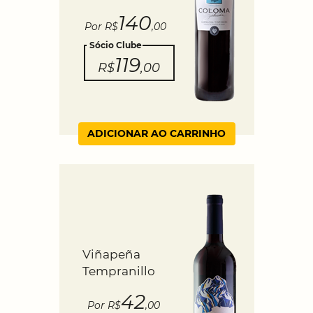
140
Por R$
,00
Sócio Clube
119
R$
,00
ADICIONAR AO CARRINHO
Viñapeña
Tempranillo
42
Por R$
,00