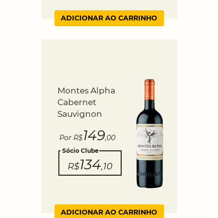
ADICIONAR AO CARRINHO
Montes Alpha
Cabernet
Sauvignon
149
Por R$
,00
Sócio Clube
134
R$
,10
ADICIONAR AO CARRINHO