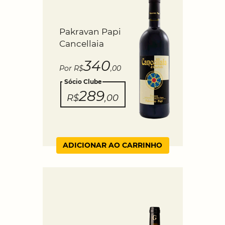
Pakravan Papi
Cancellaia
340
Por R$
,00
Sócio Clube
289
R$
,00
ADICIONAR AO CARRINHO