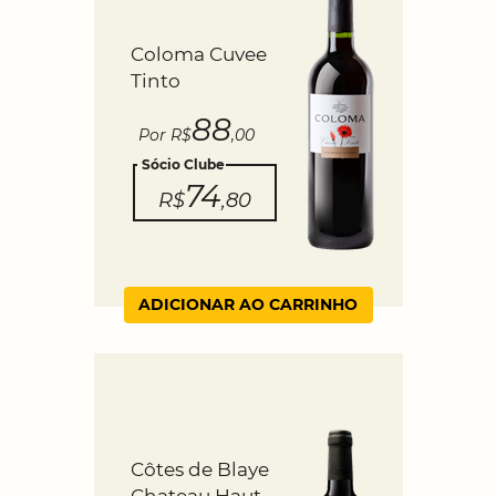
Coloma Cuvee
Tinto
88
Por R$
,00
Sócio Clube
74
R$
,80
ADICIONAR AO CARRINHO
Côtes de Blaye
Chateau Haut