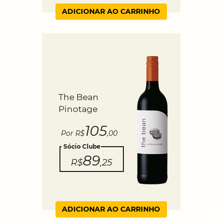
ADICIONAR AO CARRINHO
The Bean
Pinotage
105
Por R$
,00
Sócio Clube
89
R$
,25
ADICIONAR AO CARRINHO