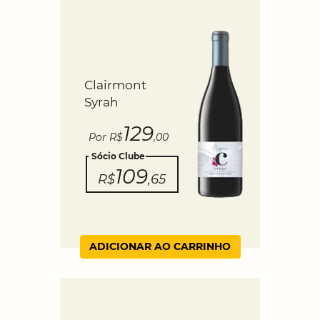
Clairmont
Syrah
129
Por R$
,00
Sócio Clube
109
R$
,65
ADICIONAR AO CARRINHO