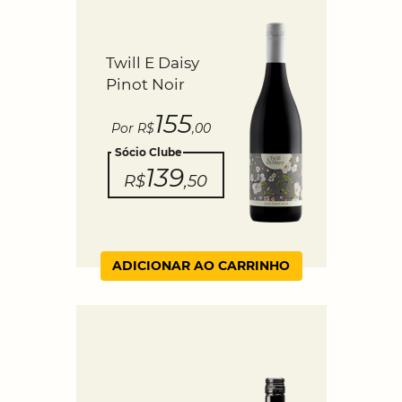
Twill E Daisy
Pinot Noir
155
Por R$
,00
Sócio Clube
139
R$
,50
ADICIONAR AO CARRINHO