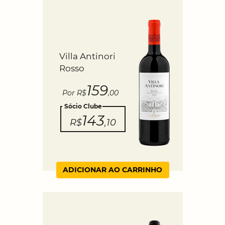
Villa Antinori
Rosso
159
Por R$
,00
Sócio Clube
143
R$
,10
ADICIONAR AO CARRINHO