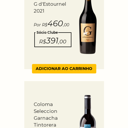
G d'Estournel
2021
460
Por R$
,00
Sócio Clube
391
R$
,00
ADICIONAR AO CARRINHO
Coloma
Seleccion
Garnacha
Tintorera