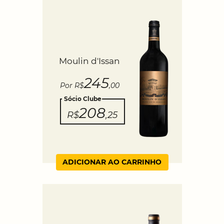
Moulin d'Issan
245
Por R$
,00
Sócio Clube
208
R$
,25
ADICIONAR AO CARRINHO