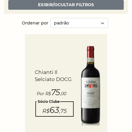
EXIBIR/OCULTAR FILTROS
Ordenar por
Chianti Il
Selciato DOCG
75
Por R$
,00
Sócio Clube
63
R$
,75