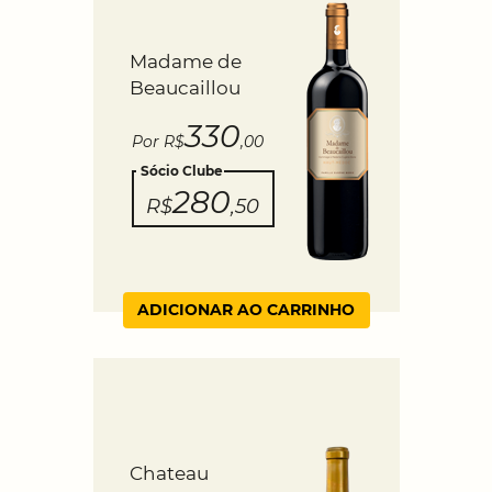
Madame de
Beaucaillou
330
Por R$
,00
Sócio Clube
280
R$
,50
ADICIONAR AO CARRINHO
Chateau