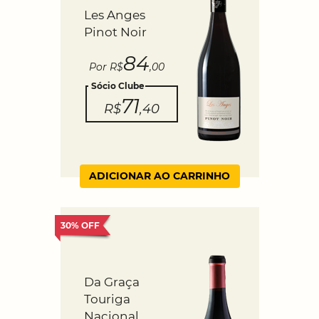
Les Anges
Pinot Noir
84
Por R$
,00
Sócio Clube
71
R$
,40
ADICIONAR AO CARRINHO
30% OFF
Da Graça
Touriga
Nacional