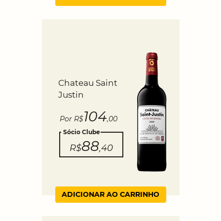
Chateau Saint
Justin
104
Por R$
,00
Sócio Clube
88
R$
,40
ADICIONAR AO CARRINHO