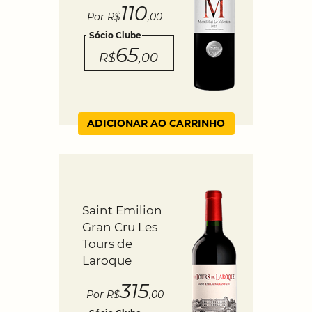
110
Por R$
,00
Sócio Clube
65
R$
,00
ADICIONAR AO CARRINHO
Saint Emilion
Gran Cru Les
Tours de
Laroque
315
Por R$
,00