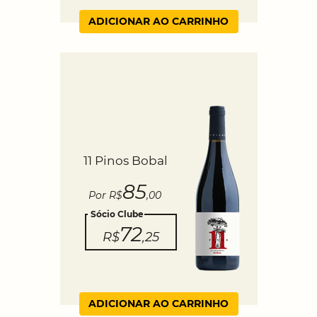
ADICIONAR AO CARRINHO
11 Pinos Bobal
85
Por R$
,00
Sócio Clube
72
R$
,25
ADICIONAR AO CARRINHO