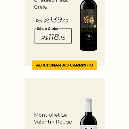
Grela
139
Por R$
,00
Sócio Clube
118
R$
,15
ADICIONAR AO CARRINHO
Montfollet Le
Valentin Rouge