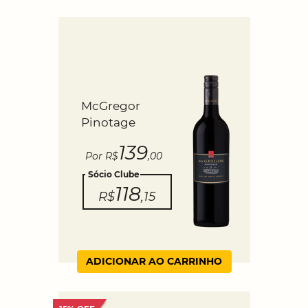
McGregor
Pinotage
139
Por R$
,00
Sócio Clube
118
R$
,15
ADICIONAR AO CARRINHO