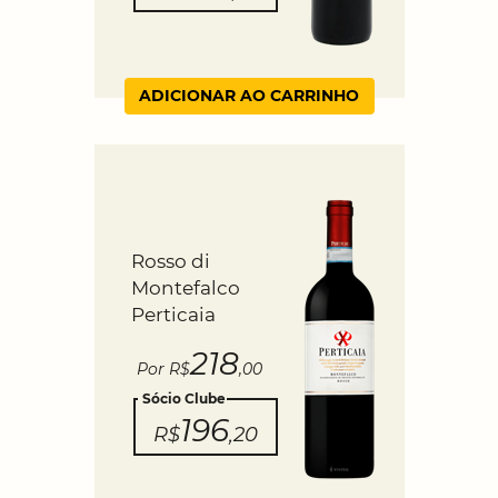
ADICIONAR AO CARRINHO
Rosso di
Montefalco
Perticaia
218
Por R$
,00
Sócio Clube
196
R$
,20