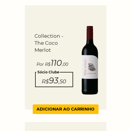
Collection -
The Coco
Merlot
110
Por R$
,00
Sócio Clube
93
R$
,50
ADICIONAR AO CARRINHO