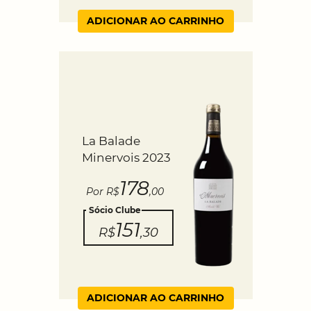
ADICIONAR AO CARRINHO
La Balade
Minervois 2023
178
Por R$
,00
Sócio Clube
151
R$
,30
ADICIONAR AO CARRINHO