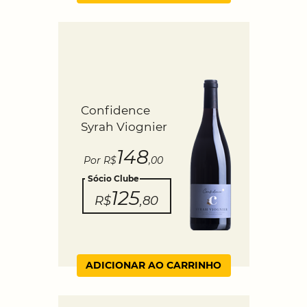
Confidence
Syrah Viognier
148
Por R$
,00
Sócio Clube
125
R$
,80
ADICIONAR AO CARRINHO