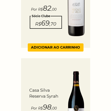
82
Por R$
,00
Sócio Clube
69
R$
,70
ADICIONAR AO CARRINHO
Casa Silva
Reserva Syrah
98
Por R$
,00