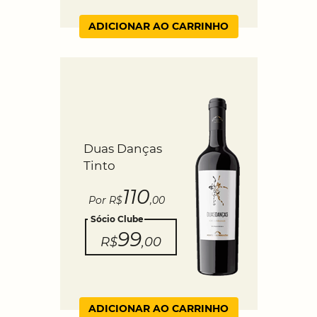
ADICIONAR AO CARRINHO
Duas Danças
Tinto
110
Por R$
,00
Sócio Clube
99
R$
,00
ADICIONAR AO CARRINHO