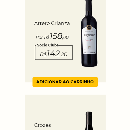
Artero Crianza
158
Por R$
,00
Sócio Clube
142
R$
,20
ADICIONAR AO CARRINHO
Crozes