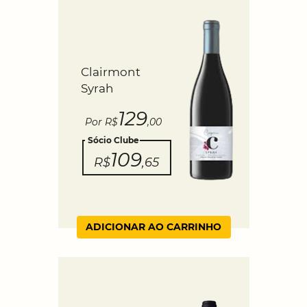
Clairmont
Syrah
129
Por R$
,00
Sócio Clube
109
R$
,65
ADICIONAR AO CARRINHO