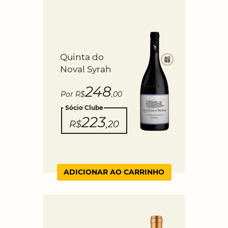
Quinta do
Noval Syrah
248
Por R$
,00
Sócio Clube
223
R$
,20
ADICIONAR AO CARRINHO