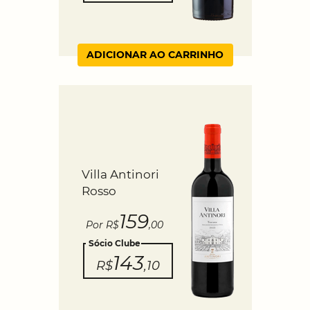
ADICIONAR AO CARRINHO
Villa Antinori
Rosso
159
Por R$
,00
Sócio Clube
143
R$
,10