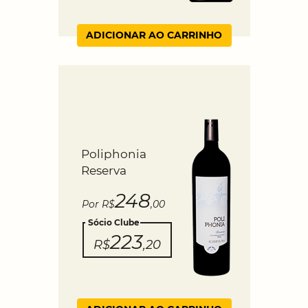
ADICIONAR AO CARRINHO
Poliphonia
Reserva
248
Por R$
,00
Sócio Clube
223
R$
,20