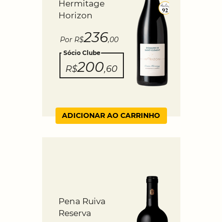
Hermitage
Horizon
236
Por R$
,00
Sócio Clube
200
R$
,60
ADICIONAR AO CARRINHO
Pena Ruiva
Reserva