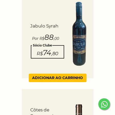
Jabulo Syrah
88
Por R$
,00
Sócio Clube
74
R$
,80
ADICIONAR AO CARRINHO
Côtes de