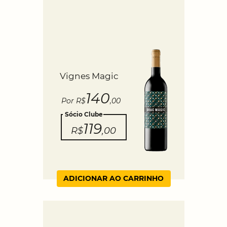
Vignes Magic
140
Por R$
,00
Sócio Clube
119
R$
,00
ADICIONAR AO CARRINHO