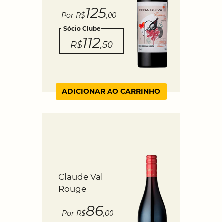
125
Por R$
,00
Sócio Clube
112
R$
,50
ADICIONAR AO CARRINHO
Claude Val
Rouge
86
Por R$
,00