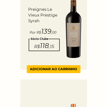
Preignes Le
Vieux Prestige
Syrah
139
Por R$
,00
Sócio Clube
118
R$
,15
ADICIONAR AO CARRINHO