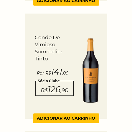
ADICIONAR AO CARRINHO
Conde De
Vimioso
Sommelier
Tinto
141
Por R$
,00
Sócio Clube
126
R$
,90
ADICIONAR AO CARRINHO