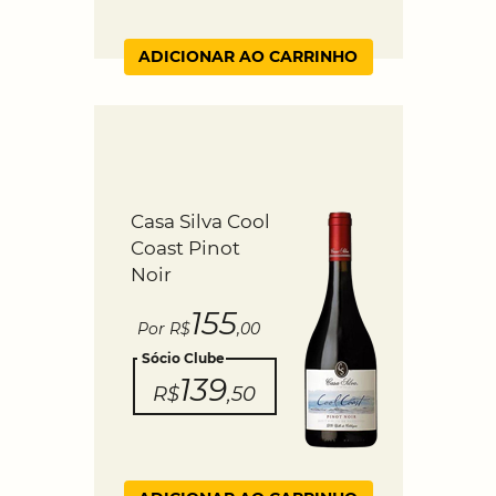
ADICIONAR AO CARRINHO
Casa Silva Cool
Coast Pinot
Noir
155
Por R$
,00
Sócio Clube
139
R$
,50