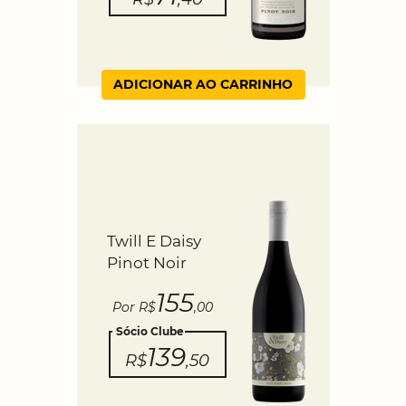
ADICIONAR AO CARRINHO
Twill E Daisy
Pinot Noir
155
Por R$
,00
Sócio Clube
139
R$
,50