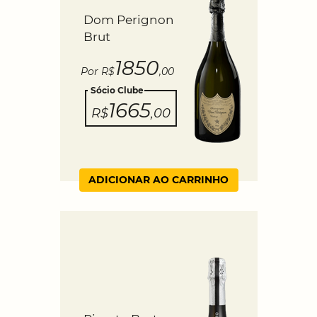
Dom Perignon
Brut
1850
Por R$
,00
Sócio Clube
1665
R$
,00
ADICIONAR AO CARRINHO