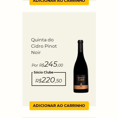
ADICIONAR AO CARRINHO
Quinta do
Cidro Pinot
Noir
245
Por R$
,00
Sócio Clube
220
R$
,50
ADICIONAR AO CARRINHO