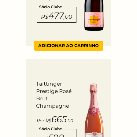
Sócio Clube
477
R$
,00
ADICIONAR AO CARRINHO
Taittinger
Prestige Rosé
Brut
Champagne
665
Por R$
,00
Sócio Clube