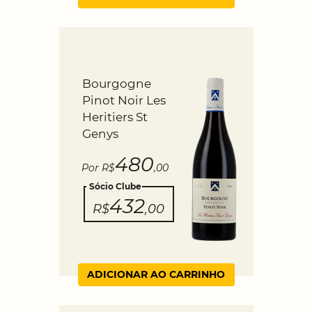
Bourgogne
Pinot Noir Les
Heritiers St
Genys
480
Por R$
,00
Sócio Clube
432
R$
,00
ADICIONAR AO CARRINHO