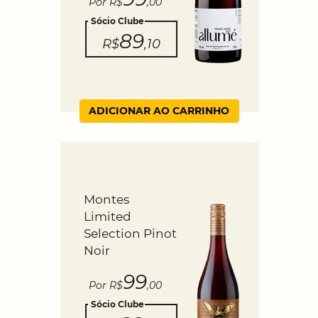
Por R$
,00
Sócio Clube
89
R$
,10
ADICIONAR AO CARRINHO
Montes
Limited
Selection Pinot
Noir
99
Por R$
,00
Sócio Clube