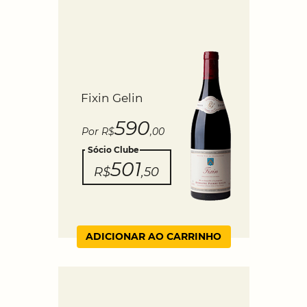
Fixin Gelin
590
Por R$
,00
Sócio Clube
501
R$
,50
ADICIONAR AO CARRINHO