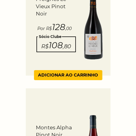
Vieux Pinot
Noir
128
Por R$
,00
Sócio Clube
108
R$
,80
ADICIONAR AO CARRINHO
Montes Alpha
Pinot Noir