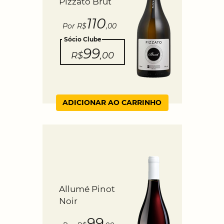
Pizzato Brut
110
Por R$
,00
Sócio Clube
99
R$
,00
ADICIONAR AO CARRINHO
Allumé Pinot
Noir
99