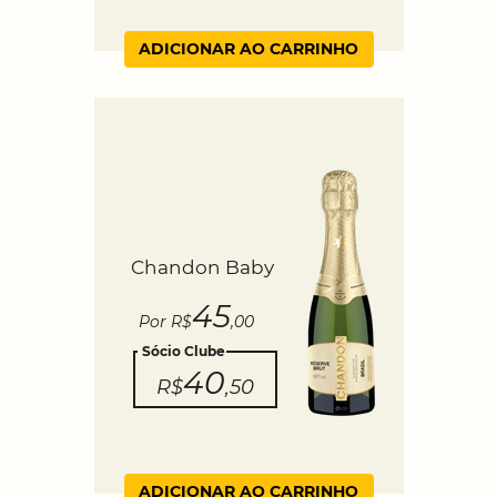
ADICIONAR AO CARRINHO
Chandon Baby
45
Por R$
,00
Sócio Clube
40
R$
,50
ADICIONAR AO CARRINHO