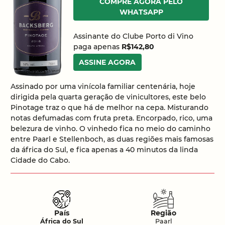
COMPRE AGORA PELO
WHATSAPP
Assinante do Clube Porto di Vino
paga apenas
R$142,80
ASSINE AGORA
Assinado por uma vinícola familiar centenária, hoje
dirigida pela quarta geração de vinicultores, este belo
Pinotage traz o que há de melhor na cepa. Misturando
notas defumadas com fruta preta. Encorpado, rico, uma
belezura de vinho. O vinhedo fica no meio do caminho
entre Paarl e Stellenboch, as duas regiões mais famosas
da áfrica do Sul, e fica apenas a 40 minutos da linda
Cidade do Cabo.
País
Região
África do Sul
Paarl