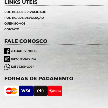
LINKS ÚTEIS
POLÍTICA DE PRIVACIDADE
POLÍTICA DE DEVOLUÇÃO
QUEM SOMOS
CONTATO
FALE CONOSCO
/LOJADEVINHOS
@PORTODIVINO
(21) 97269-2094
FORMAS DE PAGAMENTO