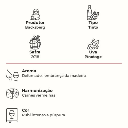
Produtor
Tipo
Backsberg
Tinto
Safra
Uva
2018
Pinotage
Aroma
Defumado, lembrança da madeira
Harmonização
Carnes vermelhas
Cor
Rubi intenso a púrpura