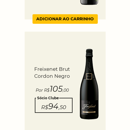
ADICIONAR AO CARRINHO
Freixenet Brut
Cordon Negro
105
Por R$
,00
Sócio Clube
94
R$
,50