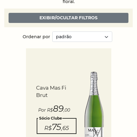
floral.
EXIBIR/OCULTAR FILTROS
Ordenar por
Cava Mas Fi
Brut
89
Por R$
,00
Sócio Clube
75
R$
,65