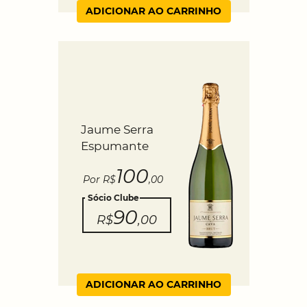
ADICIONAR AO CARRINHO
Jaume Serra
Espumante
100
Por R$
,00
Sócio Clube
90
R$
,00
ADICIONAR AO CARRINHO