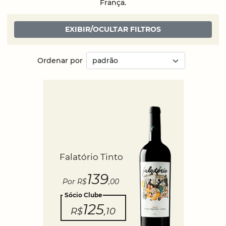
França.
EXIBIR/OCULTAR FILTROS
Ordenar por
Falatório Tinto
139
Por R$
,00
Sócio Clube
125
R$
,10