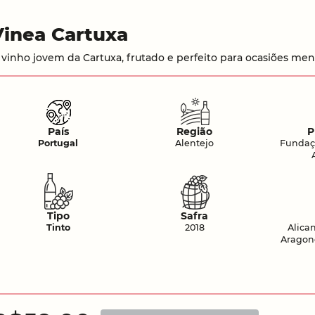
Vinea Cartuxa
 vinho jovem da Cartuxa, frutado e perfeito para ocasiões men
País
Região
P
Portugal
Alentejo
Fundaç
Tipo
Safra
Tinto
2018
Alica
Aragone