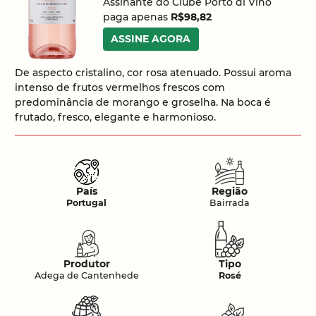
Assinante do Clube Porto di Vino
paga apenas
R$98,82
ASSINE AGORA
De aspecto cristalino, cor rosa atenuado. Possui aroma
intenso de frutos vermelhos frescos com
predominância de morango e groselha. Na boca é
frutado, fresco, elegante e harmonioso.
País
Região
Portugal
Bairrada
Produtor
Tipo
Adega de Cantenhede
Rosé