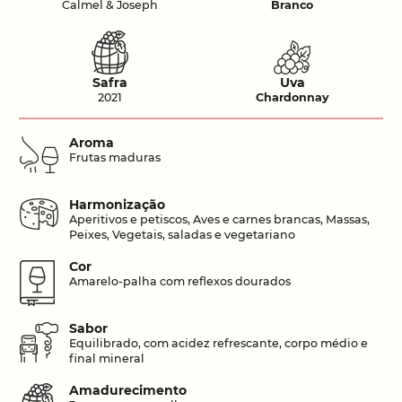
Calmel & Joseph
Branco
Safra
Uva
2021
Chardonnay
Aroma
Frutas maduras
Harmonização
Aperitivos e petiscos, Aves e carnes brancas, Massas,
Peixes, Vegetais, saladas e vegetariano
Cor
Amarelo-palha com reflexos dourados
Sabor
Equilibrado, com acidez refrescante, corpo médio e
final mineral
Amadurecimento