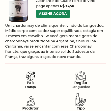
Assinante do Clube Porto di Vino
paga apenas
R$93,50
ASSINE AGORA
Um chardonnay de clima quente, vindo do Languedoc.
Médio corpo com acidez super equilibrada, estagia em
3 meses em carvalho. Se você geralmente gosta de
chardonnays produzidos na Argentina, Chile ou na
California, vai se encantar com esse Chardonnay
francês, que graças ao intenso sol do Sudoeste da
França, traz alguns traços do novo mundo.
País
Região
França
Languedoc
Produtor
Tipo