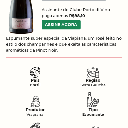
Assinante do Clube Porto di Vino
paga apenas
R$98,10
ASSINE AGORA
Espumante super especial da Viapiana, um rosé feito no
estilo dos champanhes e que exalta as características
aromáticas da Pinot Noir.
País
Região
Brasil
Serra Gaúcha
Produtor
Tipo
Viapiana
Espumante