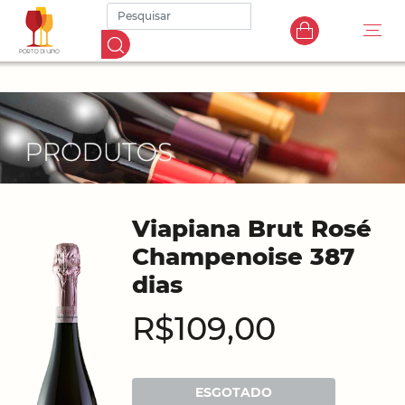
Viapiana Brut Rosé
Champenoise 387
dias
R$109,00
ESGOTADO