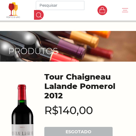
Tour Chaigneau
Lalande Pomerol
2012
R$140,00
ESGOTADO