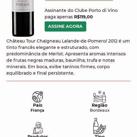
Assinante do Clube Porto di Vino
paga apenas
R$119,00
ASSINE AGORA
Château Tour Chaigneau Lalande-de-Pomerol 2012 é um
tinto francês elegante e estruturado, com
predominância de Merlot. Apresenta aromas intensos
de frutas negras maduras, baunilha, trufa e notas
minerais. Em boca, exibe taninos firmes, corpo
equilibrado e final persistente.
País
Região
França
Bordeaux
Produtor
Tipo