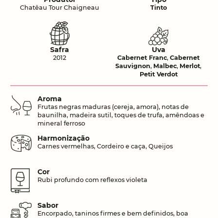
Chatêau Tour Chaigneau
Tinto
Safra
Uva
2012
Cabernet Franc
,
Cabernet
Sauvignon
,
Malbec
,
Merlot
,
Petit Verdot
Aroma
Frutas negras maduras (cereja, amora), notas de
baunilha, madeira sutil, toques de trufa, amêndoas e
mineral ferroso
Harmonização
Carnes vermelhas, Cordeiro e caça, Queijos
Cor
Rubi profundo com reflexos violeta
Sabor
Encorpado, taninos firmes e bem definidos, boa