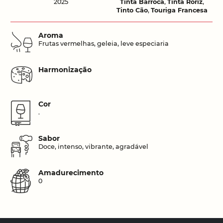
2025
Tinta Barroca
,
Tinta Roriz
,
Tinto Cão
,
Touriga Francesa
Aroma
Frutas vermelhas, geleia, leve especiaria
Harmonização
Cor
.
Sabor
Doce, intenso, vibrante, agradável
Amadurecimento
0