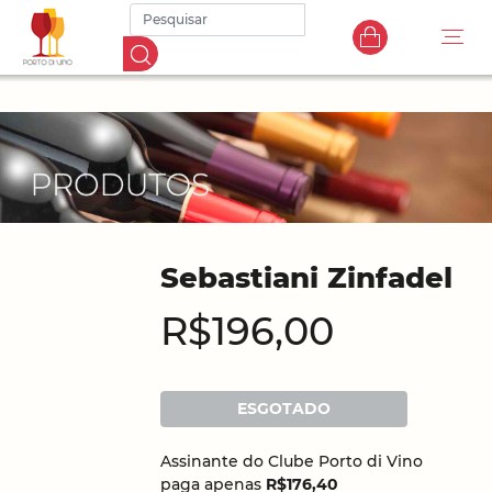
Sebastiani Zinfadel
R$196,00
ESGOTADO
Assinante do Clube Porto di Vino
paga apenas
R$176,40