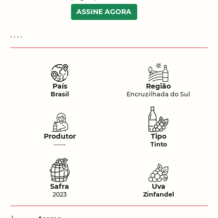
ASSINE AGORA
. . . .
País
Região
Brasil
Encruzilhada do Sul
Produtor
Tipo
-----
Tinto
Safra
Uva
2023
Zinfandel