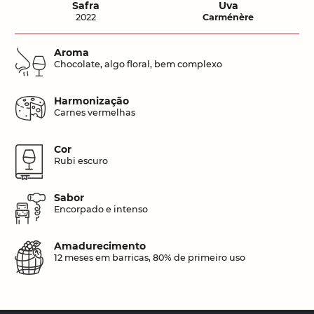
Safra
Uva
2022
Carménère
Aroma
Chocolate, algo floral, bem complexo
Harmonização
Carnes vermelhas
Cor
Rubi escuro
Sabor
Encorpado e intenso
Amadurecimento
12 meses em barricas, 80% de primeiro uso