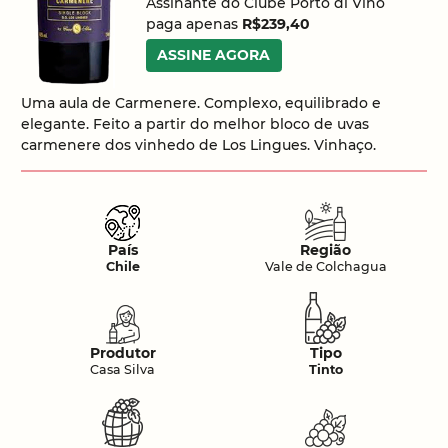
Assinante do Clube Porto di Vino
paga apenas
R$239,40
ASSINE AGORA
Uma aula de Carmenere. Complexo, equilibrado e
elegante. Feito a partir do melhor bloco de uvas
carmenere dos vinhedo de Los Lingues. Vinhaço.
País
Região
Chile
Vale de Colchagua
Produtor
Tipo
Casa Silva
Tinto