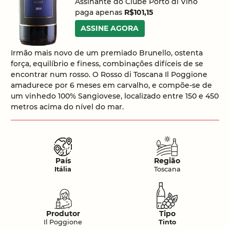
Assinante do Clube Porto di Vino
paga apenas
R$101,15
ASSINE AGORA
Irmão mais novo de um premiado Brunello, ostenta
força, equilíbrio e finess, combinações difíceis de se
encontrar num rosso. O Rosso di Toscana Il Poggione
amadurece por 6 meses em carvalho, e compõe-se de
um vinhedo 100% Sangiovese, localizado entre 150 e 450
metros acima do nível do mar.
País
Região
Itália
Toscana
Produtor
Tipo
Il Poggione
Tinto