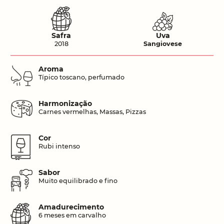
Safra
Uva
2018
Sangiovese
Aroma
Típico toscano, perfumado
Harmonização
Carnes vermelhas, Massas, Pizzas
Cor
Rubi intenso
Sabor
Muito equilibrado e fino
Amadurecimento
6 meses em carvalho