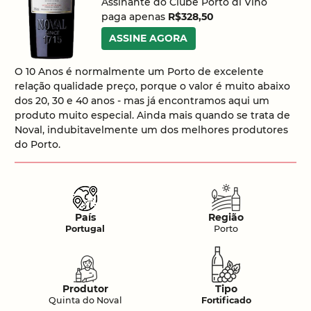
Assinante do Clube Porto di Vino
paga apenas
R$328,50
ASSINE AGORA
O 10 Anos é normalmente um Porto de excelente
relação qualidade preço, porque o valor é muito abaixo
dos 20, 30 e 40 anos - mas já encontramos aqui um
produto muito especial. Ainda mais quando se trata de
Noval, indubitavelmente um dos melhores produtores
do Porto.
País
Região
Portugal
Porto
Produtor
Tipo
Quinta do Noval
Fortificado