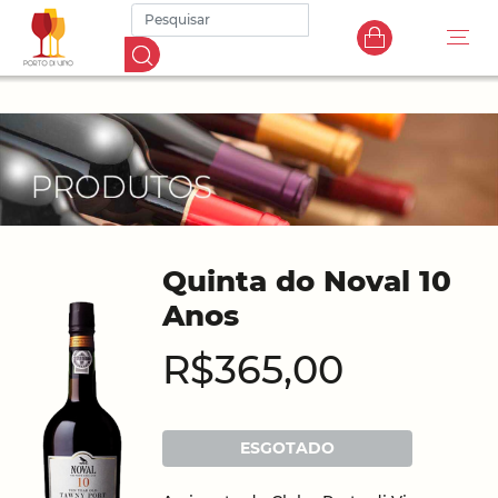
Quinta do Noval 10
Anos
R$365,00
ESGOTADO