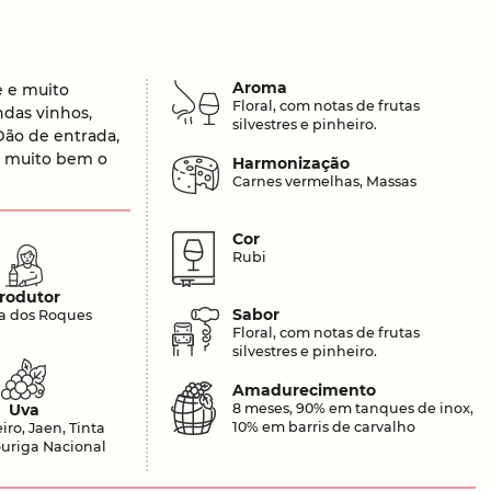
Aroma
e e muito
Floral, com notas de frutas
das vinhos,
silvestres e pinheiro.
ão de entrada,
ta muito bem o
Harmonização
Carnes vermelhas, Massas
Cor
Rubi
rodutor
Sabor
a dos Roques
Floral, com notas de frutas
silvestres e pinheiro.
Amadurecimento
Uva
8 meses, 90% em tanques de inox,
10% em barris de carvalho
iro, Jaen, Tinta
ouriga Nacional