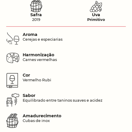
Safra
Uva
2019
Primitivo
Aroma
Cerejas e especiarias
Harmonização
Carnes vermelhas
Cor
Vermelho Rubi
Sabor
Equilibrado entre taninos suaves e acidez
Amadurecimento
Cubas de inox