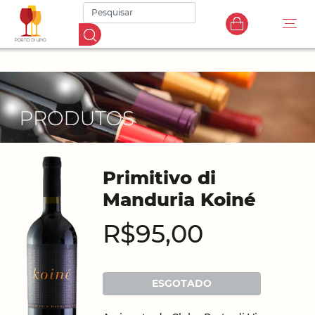
Primitivo di
Manduria Koiné
R$95,00
ESGOTADO