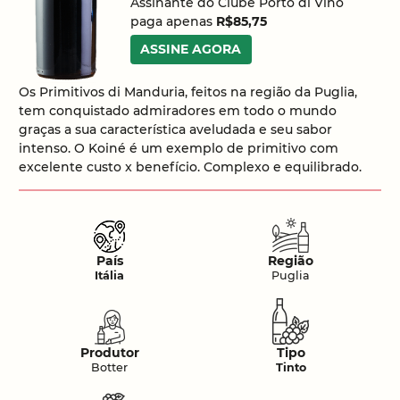
Assinante do Clube Porto di Vino
paga apenas
R$85,75
ASSINE AGORA
Os Primitivos di Manduria, feitos na região da Puglia,
tem conquistado admiradores em todo o mundo
graças a sua característica aveludada e seu sabor
intenso. O Koiné é um exemplo de primitivo com
excelente custo x benefício. Complexo e equilibrado.
País
Região
Itália
Puglia
Produtor
Tipo
Botter
Tinto