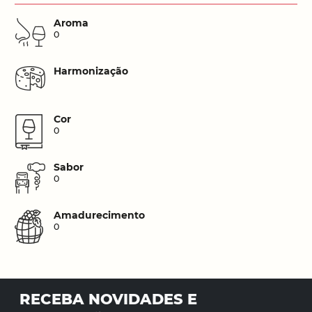
Aroma
0
Harmonização
Cor
0
Sabor
0
Amadurecimento
0
RECEBA NOVIDADES E