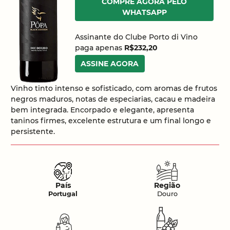
COMPRE AGORA PELO
WHATSAPP
Assinante do Clube Porto di Vino
paga apenas
R$232,20
ASSINE AGORA
Vinho tinto intenso e sofisticado, com aromas de frutos
negros maduros, notas de especiarias, cacau e madeira
bem integrada. Encorpado e elegante, apresenta
taninos firmes, excelente estrutura e um final longo e
persistente.
País
Região
Portugal
Douro