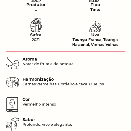
Produtor
Tipo
..
Tinto
Safra
Uva
2021
Touriga Franca
,
Touriga
Nacional
,
Vinhas Velhas
Aroma
Notas de fruta e de bosque.
Harmonização
Carnes vermelhas, Cordeiro e caça, Queijos
Cor
Vermelho intenso
Sabor
Profundo, vivo e elegante.