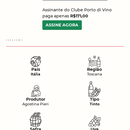
Assinante do Clube Porto di Vino
paga apenas
R$171,00
ASSINE AGORA
. . . . . . .. .
País
Região
Itália
Toscana
Produtor
Tipo
Agostina Pieri
Tinto
Safra
Uva