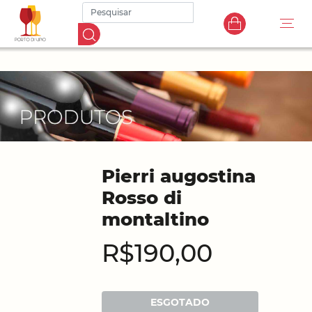
Pierri augostina
Rosso di
montaltino
R$190,00
ESGOTADO