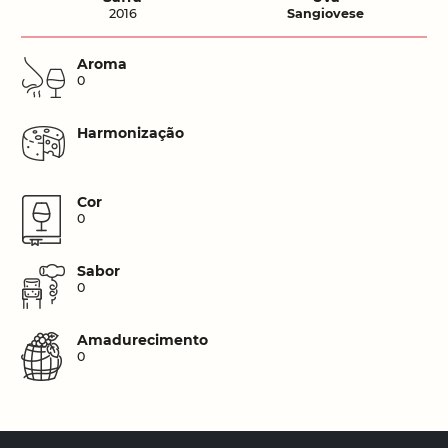
2016
Sangiovese
Aroma
0
Harmonização
Cor
0
Sabor
0
Amadurecimento
0