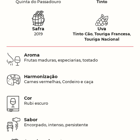
Quinta do Passadouro
Tinto
Safra
Uva
2019
Tinto Cão
,
Touriga Francesa
,
Touriga Nacional
Aroma
Frutas maduras, especiarias, tostado
Harmonização
Carnes vermelhas, Cordeiro e caça
Cor
Rubi escuro
Sabor
Encorpado, intenso, persistente