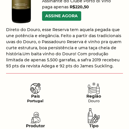
Assinante do Clube Porto di Vino
paga apenas
R$220,50
ASSINE AGORA
Direto do Douro, esse Reserva tem aquela pegada que
une potência e elegância. Feito a partir das tradicionais
uvas do Douro, o Passadouro Reserva é vinho pra quem
curte estrutura, boa persistência e uma taça cheia de
história.Um baita vinho do Douro! Com produção
limitada de apenas 5.500 garrafas, a safra 2019 recebeu
93 pts da revista Adega e 92 pts do James Suckling.
País
Região
Portugal
Douro
Produtor
Tipo