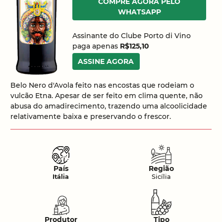
COMPRE AGORA PELO
WHATSAPP
Assinante do Clube Porto di Vino
paga apenas
R$125,10
ASSINE AGORA
Belo Nero d'Avola feito nas encostas que rodeiam o
vulcão Etna. Apesar de ser feito em clima quente, não
abusa do amadirecimento, trazendo uma alcoolicidade
relativamente baixa e preservando o frescor.
País
Região
Itália
Sicília
Produtor
Tipo