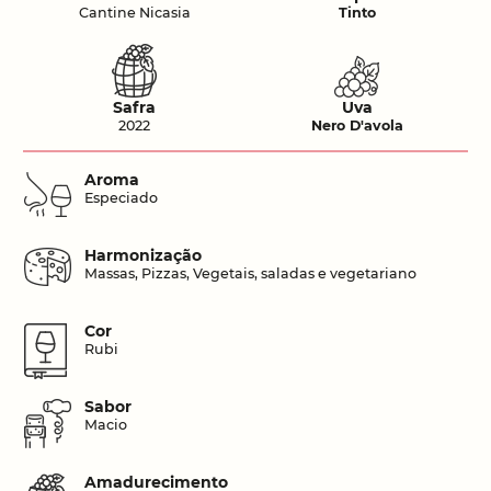
Cantine Nicasia
Tinto
Safra
Uva
2022
Nero D'avola
Aroma
Especiado
Harmonização
Massas, Pizzas, Vegetais, saladas e vegetariano
Cor
Rubi
Sabor
Macio
Amadurecimento