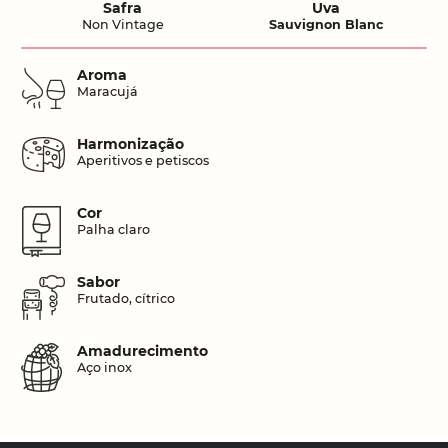
Safra
Uva
Non Vintage
Sauvignon Blanc
Aroma
Maracujá
Harmonização
Aperitivos e petiscos
Cor
Palha claro
Sabor
Frutado, cítrico
Amadurecimento
Aço inox