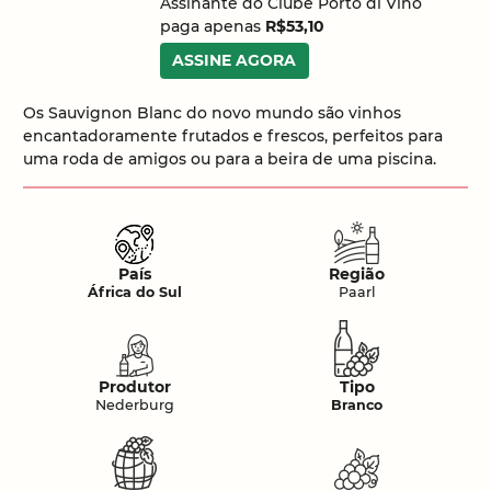
Assinante do Clube Porto di Vino
paga apenas
R$53,10
ASSINE AGORA
Os Sauvignon Blanc do novo mundo são vinhos
encantadoramente frutados e frescos, perfeitos para
uma roda de amigos ou para a beira de uma piscina.
País
Região
África do Sul
Paarl
Produtor
Tipo
Nederburg
Branco