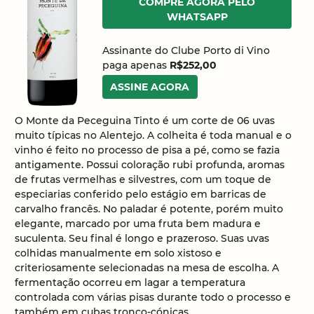
COMPRE AGORA PELO
WHATSAPP
Assinante do Clube Porto di Vino
paga apenas
R$252,00
ASSINE AGORA
O Monte da Peceguina Tinto é um corte de 06 uvas
muito típicas no Alentejo. A colheita é toda manual e o
vinho é feito no processo de pisa a pé, como se fazia
antigamente. Possui coloração rubi profunda, aromas
de frutas vermelhas e silvestres, com um toque de
especiarias conferido pelo estágio em barricas de
carvalho francês. No paladar é potente, porém muito
elegante, marcado por uma fruta bem madura e
suculenta. Seu final é longo e prazeroso. Suas uvas
colhidas manualmente em solo xistoso e
criteriosamente selecionadas na mesa de escolha. A
fermentação ocorreu em lagar a temperatura
controlada com várias pisas durante todo o processo e
também em cubas tronco-cónicas.