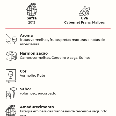
Safra
Uva
2013
Cabernet Franc
,
Malbec
Aroma
frutas vermelhas, frutas pretas maduras e notas de
especiarias
Harmonização
Carnes vermelhas, Cordeiro e caça, Suínos
Cor
Vermelho Rubi
Sabor
volumoso, encorpado
Amadurecimento
Estagia em barricas francesas de terceiro e segundo
uso