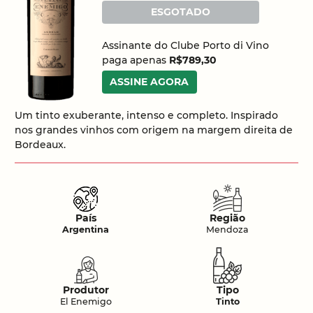
ESGOTADO
Assinante do Clube Porto di Vino
paga apenas
R$789,30
ASSINE AGORA
Um tinto exuberante, intenso e completo. Inspirado
nos grandes vinhos com origem na margem direita de
Bordeaux.
País
Região
Argentina
Mendoza
Produtor
Tipo
El Enemigo
Tinto