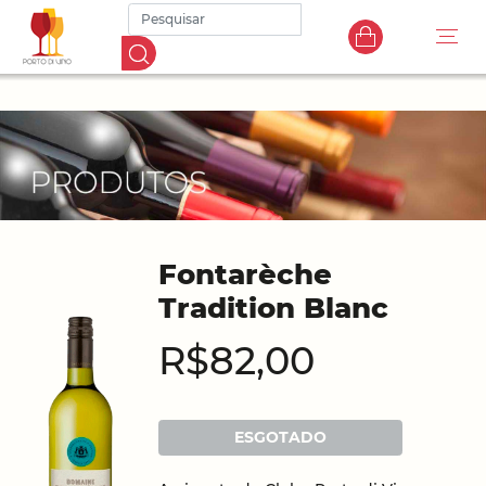
Fontarèche
Tradition Blanc
R$82,00
ESGOTADO