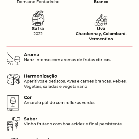
Domaine Fontarèche
Branco
Safra
Uva
2022
Chardonnay
,
Colombard
,
Vermentino
Aroma
Nariz intenso com aromas de frutas cítricas.
Harmonização
Aperitivos e petiscos, Aves e carnes brancas, Peixes,
Vegetais, saladas e vegetariano
Cor
Amarelo pálido com reflexos verdes
Sabor
Vinho frutado com boa acidez e final persistente.