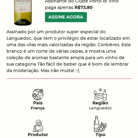
Assinante do Clube Porto di Vino
paga apenas
R$73,80
ASSINE AGORA
Assinado por um produtor super especial do
Languedoc, que tem o privilégio de estar localizado em
uma das vilas mais valorizadas da região: Corbières. Este
branco é um corte de várias cepas, e mostra uma
coleção de aromas bastante ampla para um vinho de
sua categoria Tão fácil de beber que é bom de lembrar
da moderação. Mas não muita! :-)
País
Região
França
Languedoc
Produtor
Tipo