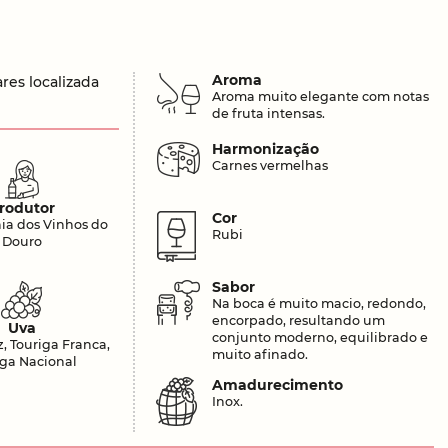
Aroma
es localizada
Aroma muito elegante com notas
de fruta intensas.
Harmonização
Carnes vermelhas
rodutor
Cor
a dos Vinhos do
Rubi
Douro
Sabor
Na boca é muito macio, redondo,
encorpado, resultando um
Uva
conjunto moderno, equilibrado e
z, Touriga Franca,
muito afinado.
iga Nacional
Amadurecimento
Inox.