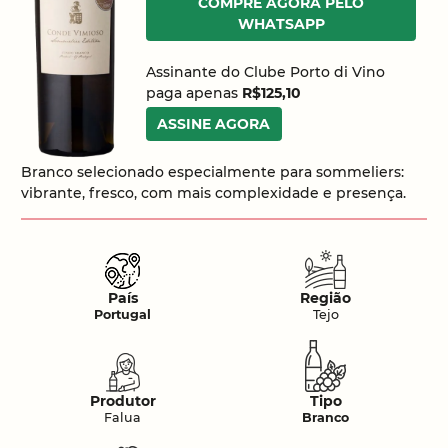
COMPRE AGORA PELO
WHATSAPP
Assinante do Clube Porto di Vino
paga apenas
R$125,10
ASSINE AGORA
Branco selecionado especialmente para sommeliers:
vibrante, fresco, com mais complexidade e presença.
País
Região
Portugal
Tejo
Produtor
Tipo
Falua
Branco