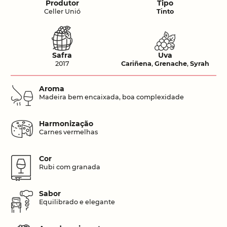
Produtor
Tipo
Celler Unió
Tinto
Safra
Uva
2017
Cariñena
,
Grenache
,
Syrah
Aroma
Madeira bem encaixada, boa complexidade
Harmonização
Carnes vermelhas
Cor
Rubi com granada
Sabor
Equilibrado e elegante