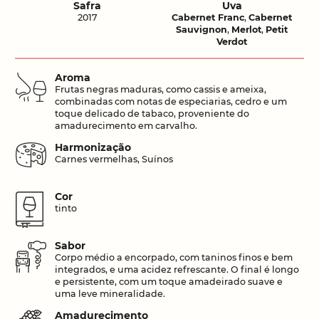
Safra
Uva
2017
Cabernet Franc
,
Cabernet
Sauvignon
,
Merlot
,
Petit
Verdot
Aroma
Frutas negras maduras, como cassis e ameixa,
combinadas com notas de especiarias, cedro e um
toque delicado de tabaco, proveniente do
amadurecimento em carvalho.
Harmonização
Carnes vermelhas, Suínos
Cor
tinto
Sabor
Corpo médio a encorpado, com taninos finos e bem
integrados, e uma acidez refrescante. O final é longo
e persistente, com um toque amadeirado suave e
uma leve mineralidade.
Amadurecimento