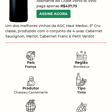
Assinante do Clube Porto di Vino
paga apenas
R$437,75
ASSINE AGORA
Um dos melhores vinhos da AOC Haut Medoc, 5º Cru
classe, produzido com o conjunto de 4 uvas: Cabernet
Sauvignon, Merlot, Cabernet Franc e Petit Verdot
País
Região
França
Bordeaux
Produtor
Tipo
Chateau Cantemerle
Tinto