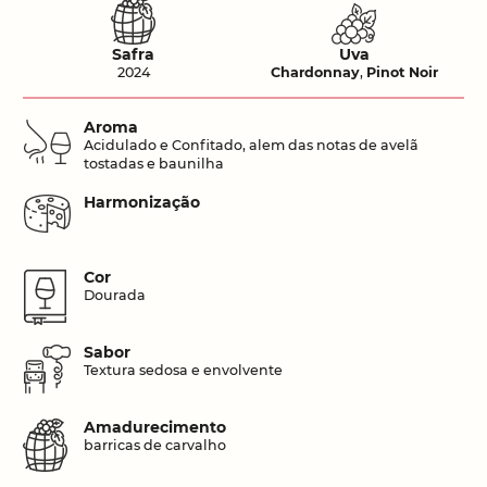
Safra
Uva
2024
Chardonnay
,
Pinot Noir
Aroma
Acidulado e Confitado, alem das notas de avelã
tostadas e baunilha
Harmonização
Cor
Dourada
Sabor
Textura sedosa e envolvente
Amadurecimento
barricas de carvalho