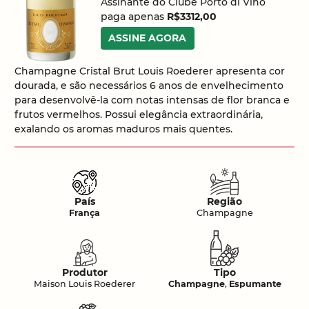
Assinante do Clube Porto di Vino
paga apenas
R$3312,00
ASSINE AGORA
Champagne Cristal Brut Louis Roederer apresenta cor
dourada, e são necessários 6 anos de envelhecimento
para desenvolvê-la com notas intensas de flor branca e
frutos vermelhos. Possui elegância extraordinária,
exalando os aromas maduros mais quentes.
País
Região
França
Champagne
Produtor
Tipo
Maison Louis Roederer
Champagne
,
Espumante