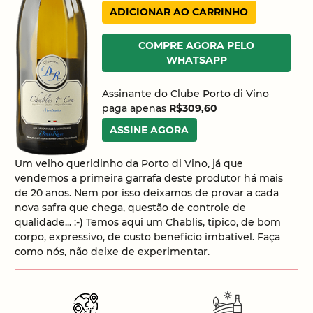
ADICIONAR AO CARRINHO
COMPRE AGORA PELO
WHATSAPP
Assinante do Clube Porto di Vino
paga apenas
R$309,60
ASSINE AGORA
Um velho queridinho da Porto di Vino, já que
vendemos a primeira garrafa deste produtor há mais
de 20 anos. Nem por isso deixamos de provar a cada
nova safra que chega, questão de controle de
qualidade... :-) Temos aqui um Chablis, tipico, de bom
corpo, expressivo, de custo benefício imbatível. Faça
como nós, não deixe de experimentar.