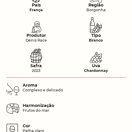
País
Região
França
Borgonha
Produtor
Tipo
Denis Race
Branco
Safra
Uva
2023
Chardonnay
Aroma
Complexo e delicado
Harmonização
Frutos do mar
Cor
Palha claro