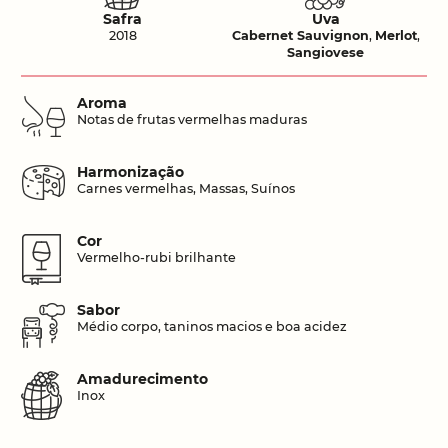
Safra
Uva
2018
Cabernet Sauvignon
,
Merlot
,
Sangiovese
Aroma
Notas de frutas vermelhas maduras
Harmonização
Carnes vermelhas, Massas, Suínos
Cor
Vermelho-rubi brilhante
Sabor
Médio corpo, taninos macios e boa acidez
Amadurecimento
Inox