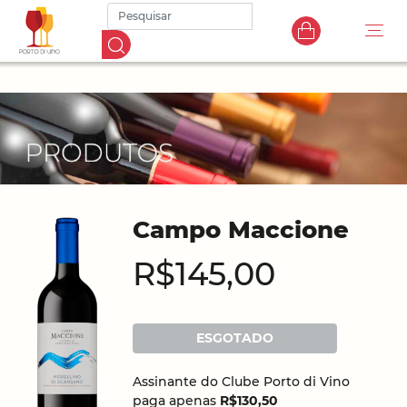
Campo Maccione
R$145,00
ESGOTADO
Assinante do Clube Porto di Vino
paga apenas
R$130,50