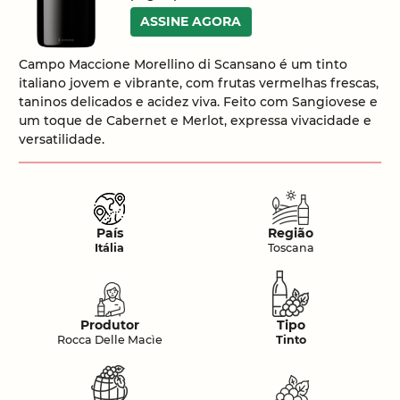
ASSINE AGORA
Campo Maccione Morellino di Scansano é um tinto
italiano jovem e vibrante, com frutas vermelhas frescas,
taninos delicados e acidez viva. Feito com Sangiovese e
um toque de Cabernet e Merlot, expressa vivacidade e
versatilidade.
País
Região
Itália
Toscana
Produtor
Tipo
Rocca Delle Macìe
Tinto