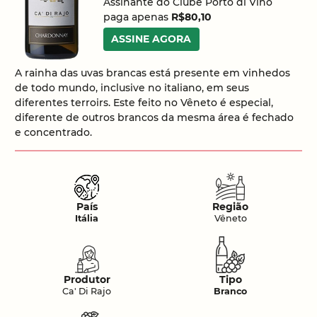
Assinante do Clube Porto di Vino
paga apenas
R$80,10
ASSINE AGORA
A rainha das uvas brancas está presente em vinhedos
de todo mundo, inclusive no italiano, em seus
diferentes terroirs. Este feito no Vêneto é especial,
diferente de outros brancos da mesma área é fechado
e concentrado.
País
Região
Itália
Vêneto
Produtor
Tipo
Ca' Di Rajo
Branco