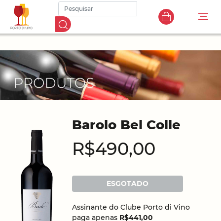
Barolo Bel Colle
R$490,00
ESGOTADO
Assinante do Clube Porto di Vino
paga apenas
R$441,00