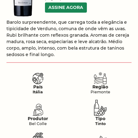
ASSINE AGORA
Barolo surpreendente, que carrega toda a elegância e
tipicidade de Verduno, comuna de onde vêm as uvas.
Rubi brilhante com reflexos granada. Aromas de cereja
madura, rosa seca, especiarias e leve alcatrão. Médio
corpo, amplo, intenso, com bela estrutura de taninos
sedosos e final longo.
País
Região
Itália
Piemonte
Produtor
Tipo
Bel Colle
Tinto