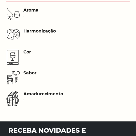
Aroma
.
Harmonização
Cor
.
Sabor
.
Amadurecimento
.
RECEBA NOVIDADES E