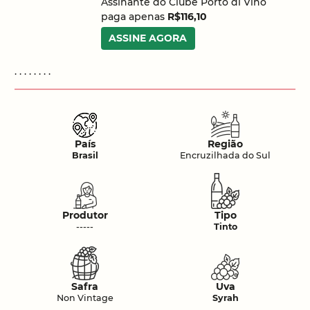
Assinante do Clube Porto di Vino
paga apenas
R$116,10
ASSINE AGORA
. . . . . . . .
País
Região
Brasil
Encruzilhada do Sul
Produtor
Tipo
-----
Tinto
Safra
Uva
Non Vintage
Syrah