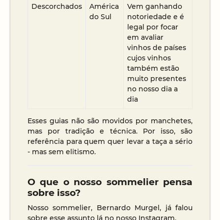
Descorchados
América
Vem ganhando
do Sul
notoriedade e é
legal por focar
em avaliar
vinhos de países
cujos vinhos
também estão
muito presentes
no nosso dia a
dia
Esses guias não são movidos por manchetes,
mas por tradição e técnica. Por isso, são
referência para quem quer levar a taça a sério
- mas sem elitismo.
O que o nosso sommelier pensa
sobre isso?
Nosso sommelier, Bernardo Murgel, já falou
sobre esse assunto lá no nosso Instagram.