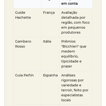
em conta
Guide
França
Avaliação
Hachette
detalhada por
região, com foco
em pequenos
produtores
Gambero
Itália
Prêmios
Rosso
"Bicchieri" que
medem
equilíbrio,
tipicidade e
prazer
Guia Peñín
Espanha
Análises
rigorosas por
variedade e
terroir, feito por
especialistas
locais