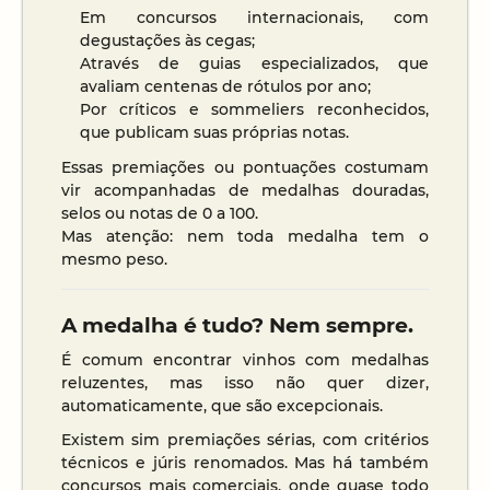
Em concursos internacionais, com
degustações às cegas;
Através de guias especializados, que
avaliam centenas de rótulos por ano;
Por críticos e sommeliers reconhecidos,
que publicam suas próprias notas.
Essas premiações ou pontuações costumam
vir acompanhadas de medalhas douradas,
selos ou notas de 0 a 100.
Mas atenção: nem toda medalha tem o
mesmo peso.
A medalha é tudo? Nem sempre.
É comum encontrar vinhos com medalhas
reluzentes, mas isso não quer dizer,
automaticamente, que são excepcionais.
Existem sim premiações sérias, com critérios
técnicos e júris renomados. Mas há também
concursos mais comerciais, onde quase todo