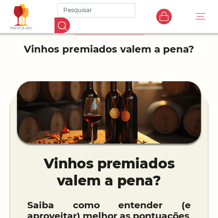
Vinhos premiados valem a pena?
Vinhos premiados
valem a pena?
Saiba como entender (e
aproveitar) melhor as pontuações